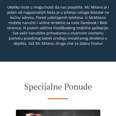
Ukoliko niste u mogućnosti da nas posjetite, Mc Milano je i
jedan od najpoznatijih kada je u pitanju usluga dostave na
kućnu adresu. Pored uobičajenih telefona, iz McMilana
možete naručiti i online direktno sa naše Facebook i Web
stranice, ili putem odlične FoodBooking mobilne aplikacije.
Sve vaše narudžbe prihvatamo u stvarnom vremenu
pomoću posebnog tablet uređaja instaliranog direktno u
objektu. Vaš Mc Milano, drugo ime za dobru hranu!
Specijalne Ponude