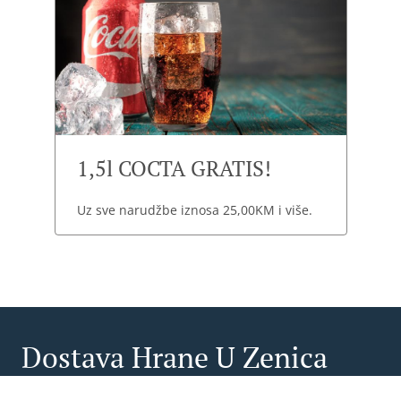
1,5l COCTA GRATIS!
Uz sve narudžbe iznosa 25,00KM i više.
Dostava Hrane U Zenica