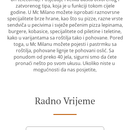
zatvorenog tipa, koja je u funkciji tokom cijele
godine. U Mc Milano možete isprobati raznovrsne
specijalitete brze hrane, kao što su pizze, razne vrste
sendviča u pecivima i svježe pečenim pizza lepinama,
burgere, kobasice, specijalitete od piletine i teletine,
kako u varijantama sa roštilja tako i pohovane. Pored
toga, u Mc Milanu možete pojesti i pastrmku sa
roštilja, pohovane lignje te pohovani oslić. Sa
ponudom od preko 40 jela, sigurni smo da ćete
pronaći nešto po svom ukusu. Ukoliko niste u
mogućnosti da nas posjetite,
Radno Vrijeme